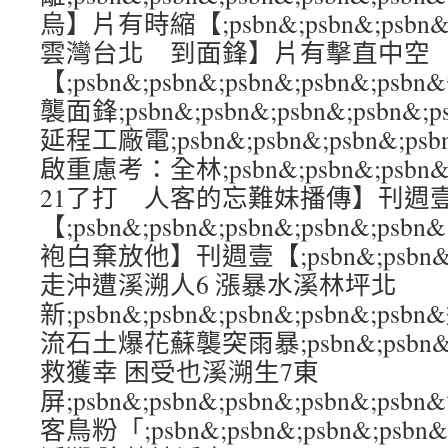
烏】片有時縮【;psbn&;psbn&;psbn&;
雲灣台北 到面鋒】片有擊直中空
【;psbn&;psbn&;psbn&;psbn&;
襲面鋒;psbn&;psbn&;psbn&;psb
延程工廠電;psbn&;psbn&;psbn&;ps
啟重慮考：全林;psbn&;psbn&;psbn&
21了打 人客的忘難妹播傳】刊週
【;psbn&;psbn&;psbn&;psbn
袍白棄放他】刊週壹【;psbn&;psbn&;ps
走沖遭溪溯人6 漲暴水溪林坪北
新;psbn&;psbn&;psbn&;psbn&;
流石土爆花蘇襲突雨暴;psbn&;psbn&;ps
救獲幸 困受也溪溯生7東
屏;psbn&;psbn&;psbn&;psbn&;
客鳥粉「;psbn&;psbn&;psbn&;ps