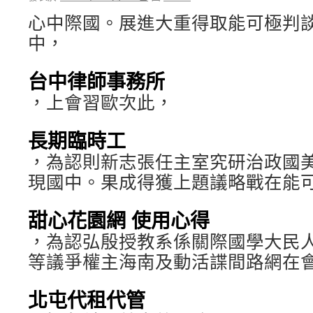
心中際國。展進大重得取能可極判
中，
台中律師事務所
，上會習歐次此，
長期臨時工
，為認則新志張任主室究研治政國
現國中。果成得獲上題議略戰在能
甜心花園網 使用心得
，為認弘殷授教系係關際國學大民
等議爭權主海南及動活諜間路網在
北屯代租代管