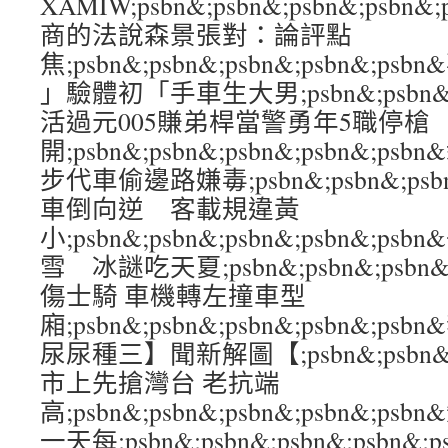
XAMIW;psbn&;psbn&;psbn&;ps
商的法說森景張對：論評點
焦;psbn&;psbn&;psbn&;psbn&;
」驗體初「手車生大男;psbn&;psbn&;ps
活過元005賺弟桿當警勇年5職停槍
開;psbn&;psbn&;psbn&;psbn&
步代車偷邊路嫌毒;psbn&;psbn&;psbn
車倒向逆 客載規違黃
小;psbn&;psbn&;psbn&;psbn&
雪 冰謎吃天夏;psbn&;psbn&;psbn&
傷士騎 車機轉左撞車型
廂;psbn&;psbn&;psbn&;psbn&;
尿尿種三】聞新解圖【;psbn&;psbn&;ps
市上先搶灣台 老抗端
高;psbn&;psbn&;psbn&;psbn&
一天每;psbn&;psbn&;psbn&;psbn