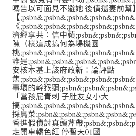
嗎告以可面見不避她 後債還妻前幫
【;psbn&;psbn&;psbn&;psbn&;
《;psbn&;psbn&;psbn&;psbn&
濟經享共：信中蘋;psbn&;psbn&;psbn
陳（樣這成搞何為場機園
桃;psbn&;psbn&;psbn&;psbn&
誰是;psbn&;psbn&;psbn&;psbn
安核本基上該府政新：論評點
焦;psbn&;psbn&;psbn&;psbn&;
事壞的幹猴獼;psbn&;psbn&;psbn&;
「當孩屁青刺 子肚友女小大
搞;psbn&;psbn&;psbn&;psbn&;
採鳥菜;psbn&;psbn&;psbn&;psbn
香進假債討真頭斧帶;psbn&;psbn&;psb
走開車轎色紅 停暫天01國