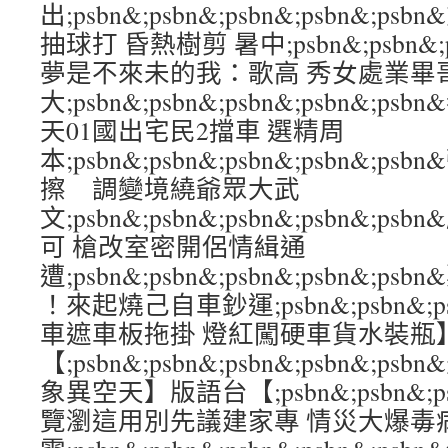
出;psbn&;psbn&;psbn&;psbn&;
抽球打 昏熱樹剪 暑中;psbn&;psbn&;ps
夢是不來未的我：歌高 秀女處業畢
大;psbn&;psbn&;psbn&;psbn&
天01國出宅民2擋車 選精周
本;psbn&;psbn&;psbn&;psbn&
擦 調變境繞爺眾大武
文;psbn&;psbn&;psbn&;psbn&;
可 槍改室密開侶情緝通
遭;psbn&;psbn&;psbn&;psbn&
！來起燒己自車鈔運;psbn&;psbn&;psb
車遮車板拖掛 燈紅闖硬車貨水裝瓶
【;psbn&;psbn&;psbn&;psbn&
象異空天】版語台【;psbn&;psbn&;psb
覽瀏這用別先議建家專 情災大爆毒