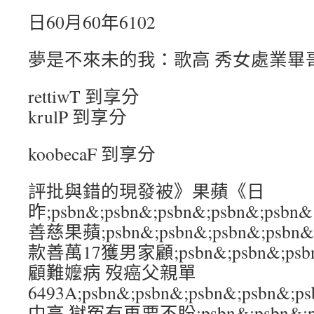
日60月60年6102
夢是不來未的我：歌高 秀女處業畢
rettiwT 到享分
krulP 到享分
koobecaF 到享分
評批與錯的現發被》果蘋《日
昨;psbn&;psbn&;psbn&;psbn&
善慈果蘋;psbn&;psbn&;psbn&;ps
款善萬17獲男家顧;psbn&;psbn&;psbn
顧難嬤病 歿癌父親單
6493A;psbn&;psbn&;psbn&;psb
中高 獄冤有再要不盼;psbn&;psbn&;psb