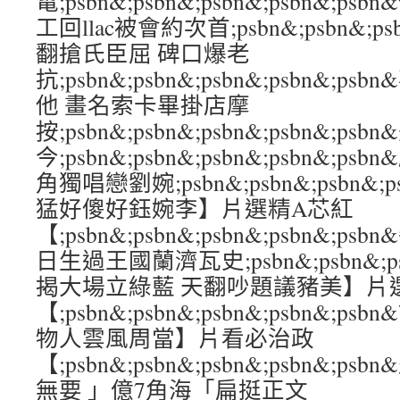
電;psbn&;psbn&;psbn&;psbn&;
工回llac被會約次首;psbn&;psbn&;psb
翻搶氏臣屈 碑口爆老
抗;psbn&;psbn&;psbn&;psbn&
他 畫名索卡畢掛店摩
按;psbn&;psbn&;psbn&;psbn&;ps
今;psbn&;psbn&;psbn&;psbn&;
角獨唱戀劉婉;psbn&;psbn&;psbn&;
猛好傻好鈺婉李】片選精A芯紅
【;psbn&;psbn&;psbn&;psbn&
日生過王國蘭濟瓦史;psbn&;psbn&;psb
揭大場立綠藍 天翻吵題議豬美】片
【;psbn&;psbn&;psbn&;psbn&
物人雲風周當】片看必治政
【;psbn&;psbn&;psbn&;psbn&
無要 」億7角海「扁挺正文