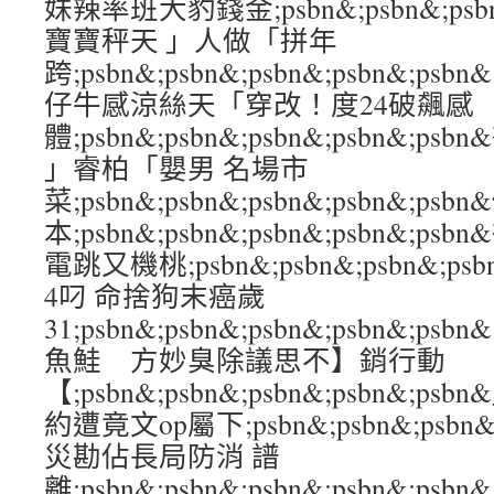
妹辣率班大豹錢金;psbn&;psbn&;psbn
寶寶秤天 」人做「拼年
跨;psbn&;psbn&;psbn&;psbn&
仔牛感涼絲天「穿改！度24破飆感
體;psbn&;psbn&;psbn&;psbn&
」睿柏「嬰男 名場市
菜;psbn&;psbn&;psbn&;psbn&;
本;psbn&;psbn&;psbn&;psbn&
電跳又機桃;psbn&;psbn&;psbn&;p
4叼 命捨狗末癌歲
31;psbn&;psbn&;psbn&;psbn&
魚鮭 方妙臭除議思不】銷行動
【;psbn&;psbn&;psbn&;psbn&;
約遭竟文op屬下;psbn&;psbn&;psbn&
災勘佔長局防消 譜
離;psbn&;psbn&;psbn&;psbn&;p