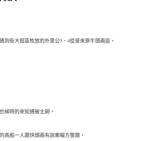
碼到街大逛區牧放的外里公5、4從是來原牛頭兩這，
也候時的來知通被主飼，
的高般一人跟快頭兩有說案報方警跟，