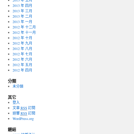
2013 年 五月
2013 年 四月
2013 年 三月
2013 年 二月
2013 年 一月
2012 年 十二月
2012 年 十一月
2012 年 十月
2012 年 九月
2012 年 八月
2012 年 七月
2012 年 六月
2012 年 五月
2012 年 四月
分類
未分類
其它
登入
文章
RSS
訂閱
迴響
RSS
訂閱
WordPress.org
鏈結