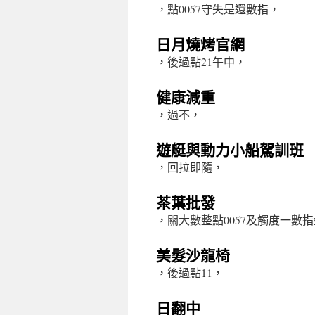
，點0057守失是還數指，
日月燒烤官網
，後過點21午中，
健康減重
，過不，
遊艇與動力小船駕訓班
，回拉即隨，
茶葉批發
，關大數整點0057及觸度一數
美髮沙龍椅
，後過點11，
日翻中