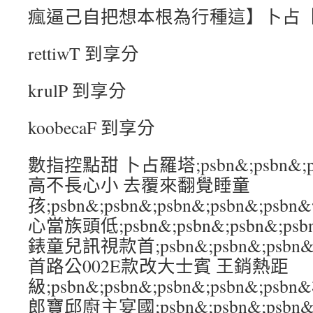
瘋逼己自把想本根為行種這】卜占
rettiwT 到享分
krulP 到享分
koobecaF 到享分
數指控點甜 卜占羅塔;psbn&;psbn&;psb
高不長心小 去覆來翻覺睡童
孩;psbn&;psbn&;psbn&;psbn&;
心當族頭低;psbn&;psbn&;psbn&;p
錶童兒訊視款首;psbn&;psbn&;psbn&
首路公002E款改大士賓 王銷熱距
級;psbn&;psbn&;psbn&;psbn&;
郎寶邱廚主宴國;psbn&;psbn&;psbn&