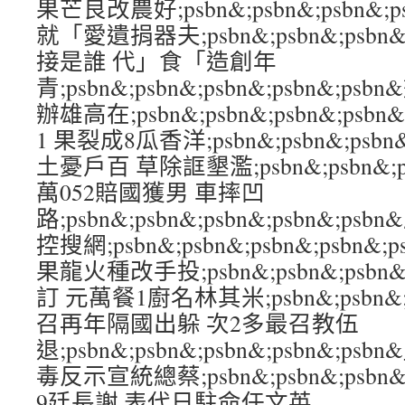
果芒良改農好;psbn&;psbn&;psbn&;
就「愛遺捐器夫;psbn&;psbn&;psbn&;
接是誰 代」食「造創年
青;psbn&;psbn&;psbn&;psbn&;
辦雄高在;psbn&;psbn&;psbn&;ps
1 果裂成8瓜香洋;psbn&;psbn&;psbn
土憂戶百 草除誆墾濫;psbn&;psbn&;psb
萬052賠國獲男 車摔凹
路;psbn&;psbn&;psbn&;psbn&;
控搜網;psbn&;psbn&;psbn&;psb
果龍火種改手投;psbn&;psbn&;psbn&;
訂 元萬餐1廚名林其米;psbn&;psbn&;ps
召再年隔國出躲 次2多最召教伍
退;psbn&;psbn&;psbn&;psbn&
毒反示宣統總蔡;psbn&;psbn&;psbn&
9廷長謝 表代日駐命任文英