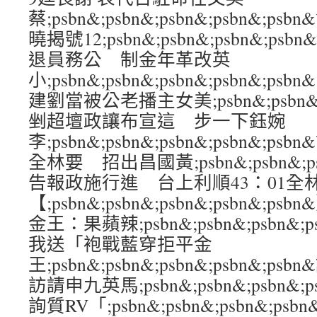
蔡;psbn&;psbn&;psbn&;psbn&
曉揭號12;psbn&;psbn&;psbn&;ps
退員務公 制金年革改英
小;psbn&;psbn&;psbn&;psbn&
建劉當被公老播主女美;psbn&;psbn&;ps
剉超壇政讓布宣這 步一下鈺婉
李;psbn&;psbn&;psbn&;psbn&
全林要 招出昌國黃;psbn&;psbn&;psb
告報政施行進 台上利順43：01全
【;psbn&;psbn&;psbn&;psbn&
金王：果蘋辣;psbn&;psbn&;psbn&;
我送「袍戰藍穿拒平金
王;psbn&;psbn&;psbn&;psbn&;
訪請申九英馬;psbn&;psbn&;psbn&;
詢質RV「;psbn&;psbn&;psbn&;ps