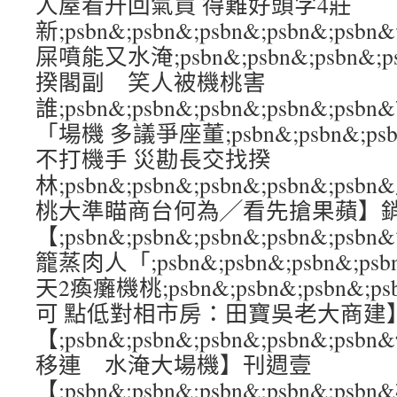
人屋看升回氣買 得難好頭字4莊
新;psbn&;psbn&;psbn&;psbn&
屎噴能又水淹;psbn&;psbn&;psbn&;
揆閣副 笑人被機桃害
誰;psbn&;psbn&;psbn&;psbn&
「場機 多議爭座董;psbn&;psbn&;psbn
不打機手 災勘長交找揆
林;psbn&;psbn&;psbn&;psbn&
桃大準瞄商台何為╱看先搶果蘋】
【;psbn&;psbn&;psbn&;psbn&
籠蒸肉人「;psbn&;psbn&;psbn&;p
天2瘓癱機桃;psbn&;psbn&;psbn&;p
可 點低對相市房：田寶吳老大商建
【;psbn&;psbn&;psbn&;psbn&
移連 水淹大場機】刊週壹
【;psbn&;psbn&;psbn&;psbn&