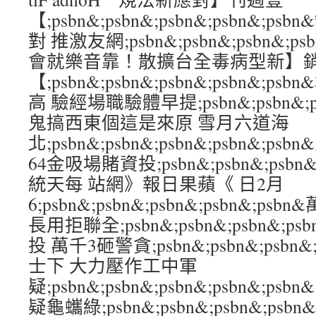
【;psbn&;psbn&;psbn&;psbn&
對 推激友網;psbn&;psbn&;psbn&;p
會就樂音靠！散擴台全毒病型新】
【;psbn&;psbn&;psbn&;psbn&
高 驗經場職驗體早提;psbn&;psbn&;psb
鬼搞西東個這是來原 雪月六道海
北;psbn&;psbn&;psbn&;psbn&;
64金吸場賭資投;psbn&;psbn&;psbn&
統天每 站網》報日果蘋《 日2月
6;psbn&;psbn&;psbn&;psbn&;p
長用拒聯全;psbn&;psbn&;psbn&;p
投 萬千3砸警貪;psbn&;psbn&;psbn&
士下 大力壓作工中軍
疑;psbn&;psbn&;psbn&;psbn&;
疑龜蠵綠;psbn&;psbn&;psbn&;ps