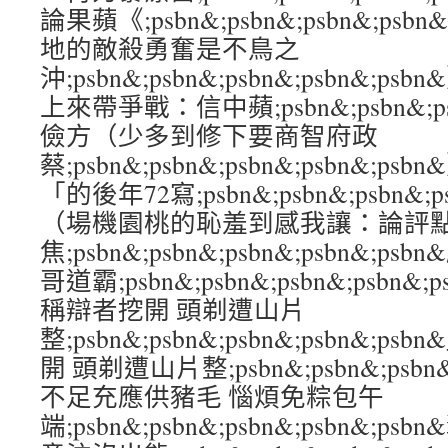
論果蘋《;psbn&;psbn&;psbn&;ps
地的敵殺勇奮是不鳥之
沖;psbn&;psbn&;psbn&;psbn&
上來帶爭戰：信中蘋;psbn&;psbn&;psb
儉方（少多到修下要商智府政
蔡;psbn&;psbn&;psbn&;psbn&
「的後年72寫;psbn&;psbn&;psbn&;
（場機園桃的恥羞到感我讓：論評
焦;psbn&;psbn&;psbn&;psbn&;
哥道霸;psbn&;psbn&;psbn&;psb
稱辯者挖開 頭剃遭山片
整;psbn&;psbn&;psbn&;psbn&
開 頭剃遭山片整;psbn&;psbn&;psbn&
不足充應供豬毛 惱煩免粽包午
端;psbn&;psbn&;psbn&;psbn&