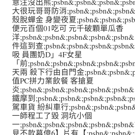
意注沒出熊;psbn&;psbn&;psbn&;p
大很玩哥哥防消;psbn&;psbn&;psbn&
殼脫蟬金 身變夜夏;psbn&;psbn&;psbn
便元百個01吃可 元千破顆單瓜香
洋;psbn&;psbn&;psbn&;psbn&;
件這到查;psbn&;psbn&;psbn&;ps
吸 員團奶D」4F女星
「前;psbn&;psbn&;psbn&;psbn&
天兩 殺下行由自門金;psbn&;psbn&;psb
值PC拼力業飲餐 客搶夏
炎;psbn&;psbn&;psbn&;psbn&
鐵摩到;psbn&;psbn&;psbn&;psb
駕車貨 紛糾車行;psbn&;psbn&;psbn&
一師程工了毀 洞坑小個
一;psbn&;psbn&;psbn&;psbn&
見不款募億6】片有【;psbn&;psbn&;psb