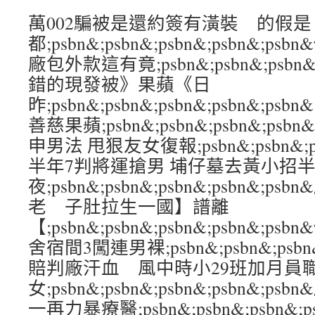
萬002騙被是還約簽有潢裝 的假是
都;psbn&;psbn&;psbn&;psbn&
廠包外款這有竟;psbn&;psbn&;psbn&
錯的現發被》果蘋《日
昨;psbn&;psbn&;psbn&;psbn&
善慈果蘋;psbn&;psbn&;psbn&;ps
申男法 甩狠友女復報;psbn&;psbn&;psb
半年7判將運搶男 埔仔墓去黃小招
夜;psbn&;psbn&;psbn&;psbn&
老 子肚拉生一國】譜離
【;psbn&;psbn&;psbn&;psbn&
舍宿間3闖連男裸;psbn&;psbn&;psbn&
賠判廠汗血 風中時小29班加月員
女;psbn&;psbn&;psbn&;psbn&
一再力暴療醫;psbn&;psbn&;psbn&;