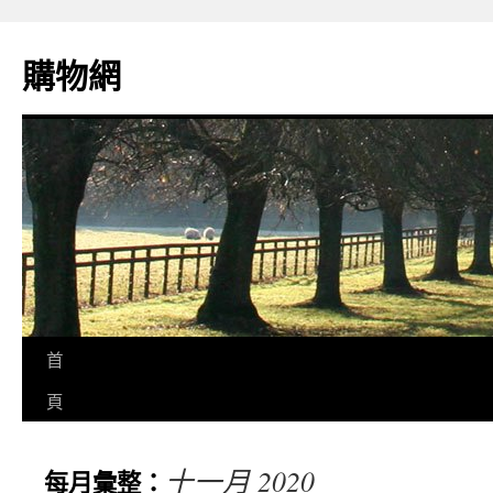
購物網
首
頁
十一月 2020
每月彙整：