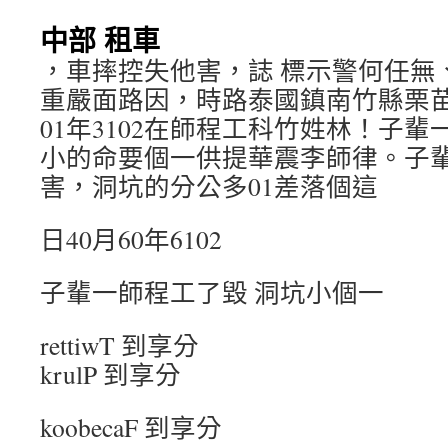
中部 租車
，車摔控失他害，誌 標示警何任無
重嚴面路因，時路泰國鎮南竹縣栗
01年3102在師程工科竹姓林！子
小的命要個一供提華震李師律。子
害，洞坑的分公多01差落個這
日40月60年6102
子輩一師程工了毀 洞坑小個一
rettiwT 到享分
krulP 到享分
koobecaF 到享分