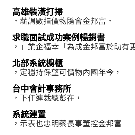
高雄裝潢打掃
，薪調數指價物隨會金邦富，
求職面試成功案例暢銷書
，」業企福幸「為成金邦富於助有
北部系統櫥櫃
，定穩持保望可價物內國年今，
台中會計事務所
，下任連裁總彭在，
系統建置
，示表也忠明蔡長事董控金邦富