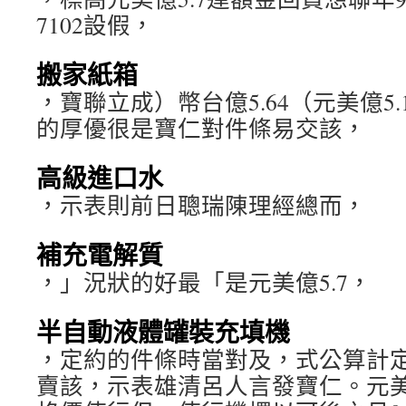
7102設假，
搬家紙箱
，寶聯立成）幣台億5.64（元美億5.
的厚優很是寶仁對件條易交該，
高級進口水
，示表則前日聰瑞陳理經總而，
補充電解質
，」況狀的好最「是元美億5.7，
半自動液體罐裝充填機
，定約的件條時當對及，式公算計
賣該，示表雄清呂人言發寶仁。元美