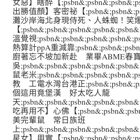
女惡】瞎醉【;psbn&;psbn&;psbn&;
出勝值顏】客密祕【;psbn&;psbn&;psb
灘沙岸海北身現侍死、人蛛蜘！笑
【;psbn&;psbn&;psbn&;psbn&;p
溫覺視;psbn&;psbn&;psbn&;psbn
熱算計ppA重減靠;psbn&;psbn&;psbn
廚著忘不坡加新赴 業畢ABME春
吳;psbn&;psbn&;psbn&;psbn&;
鼠老米;psbn&;psbn&;psbn&;psbn
教 工電水灣台港正;psbn&;psbn&;psb
個這用竟堡漢 好太吃人龍
天;psbn&;psbn&;psbn&;psbn&;
吃再用不】心佛【;psbn&;psbn&;psbn
美完輩鼠 常日族班
上;psbn&;psbn&;psbn&;psbn&
星女】用實【;psbn&;psbn&;psbn&;