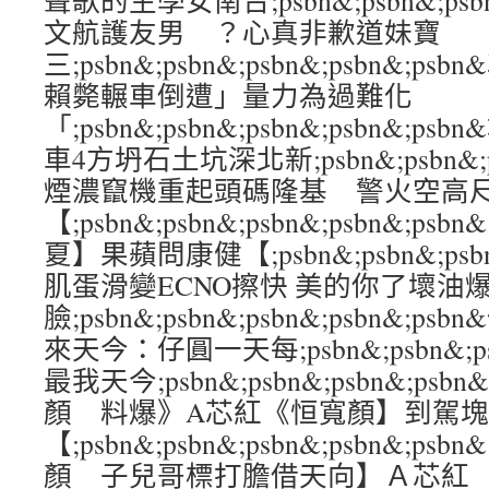
聲歌的生學女南台;psbn&;psbn&;psbn
文航護友男 ？心真非歉道妹寶
三;psbn&;psbn&;psbn&;psbn&;
賴斃輾車倒遭」量力為過難化
「;psbn&;psbn&;psbn&;psbn&
車4方坍石土坑深北新;psbn&;psbn&;psb
煙濃竄機重起頭碼隆基 警火空高尺
【;psbn&;psbn&;psbn&;psbn&
夏】果蘋問康健【;psbn&;psbn&;psbn
肌蛋滑變ECNO擦快 美的你了壞油
臉;psbn&;psbn&;psbn&;psbn&;
來天今：仔圓一天每;psbn&;psbn&;psb
最我天今;psbn&;psbn&;psbn&;ps
顏 料爆》A芯紅《恒寬顏】到駕
【;psbn&;psbn&;psbn&;psbn&
顏 子兒哥標打膽借天向】Ａ芯紅