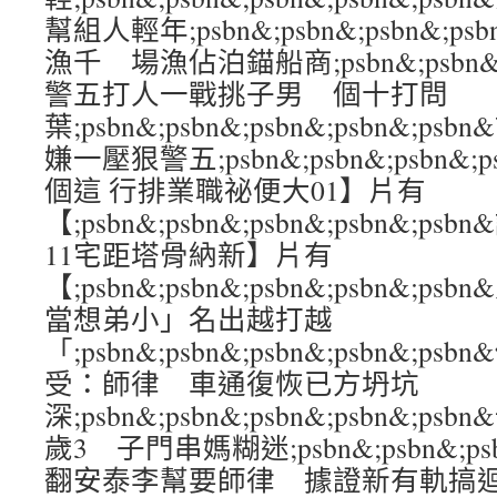
幫組人輕年;psbn&;psbn&;psbn&;p
漁千 場漁佔泊錨船商;psbn&;psbn&;ps
警五打人一戰挑子男 個十打問
葉;psbn&;psbn&;psbn&;psbn
嫌一壓狠警五;psbn&;psbn&;psbn&;
個這 行排業職祕便大01】片有
【;psbn&;psbn&;psbn&;psbn&
11宅距塔骨納新】片有
【;psbn&;psbn&;psbn&;psbn&;
當想弟小」名出越打越
「;psbn&;psbn&;psbn&;psbn&
受：師律 車通復恢已方坍坑
深;psbn&;psbn&;psbn&;psbn&
歲3 子門串媽糊迷;psbn&;psbn&;psbn
翻安泰李幫要師律 據證新有軌搞