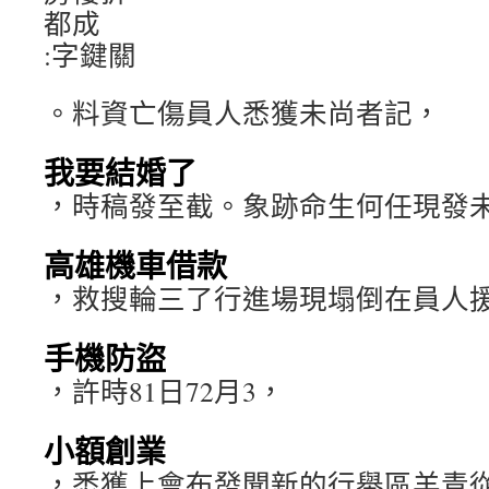
都成
:字鍵關
。料資亡傷員人悉獲未尚者記，
我要結婚了
，時稿發至截。象跡命生何任現發
高雄機車借款
，救搜輪三了行進場現塌倒在員人
手機防盜
，許時81日72月3，
小額創業
，悉獲上會布發聞新的行舉區羊青