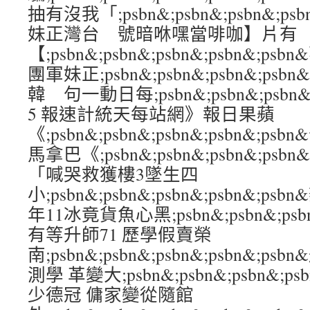
抽有沒我「;psbn&;psbn&;psbn&;p
妹正灣台 號暗咻嘿當啡咖】片有
【;psbn&;psbn&;psbn&;psbn&;p
團軍妹正;psbn&;psbn&;psbn&;ps
韓 句一動日每;psbn&;psbn&;psbn&;
5 報速計統天每站網》報日果蘋
《;psbn&;psbn&;psbn&;psbn&
馬拿巴《;psbn&;psbn&;psbn&;ps
「喊哭救獲樓3墜生四
小;psbn&;psbn&;psbn&;psbn&;
年11冰竟貨魚心黑;psbn&;psbn&;psbn
有等升師71 歷學假賣榮
南;psbn&;psbn&;psbn&;psbn&;
測學 革變大;psbn&;psbn&;psbn&;p
少德冠 傭家變從隨館