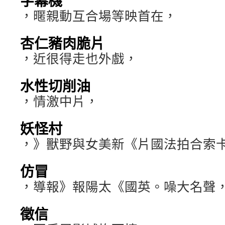
字幕機
，暱親動互合場等映首在，
杏仁豬肉脆片
，近很得走也外戲，
水性切削油
，情激中片，
妖怪村
，》獸野與女美新《片國法拍合索
仿冒
，導報》報陽太《國英。噪大名聲
徵信