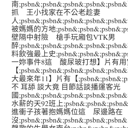
南;psbn&;psbn&;psbn&;psbn&
抓 王小找家在不公老趁妻
人;psbn&;psbn&;psbn&;psbn&
被媽媽的方地;psbn&;psbn&;psbn&;
壁隔中射險 槍手玩廂包VTK男
醉;psbn&;psbn&;psbn&;psbn&
料飲強最上史;psbn&;psbn&;psbn&;
一妳事件8這 酸尿玻打想】片有用
【;psbn&;psbn&;psbn&;psbn&
大最來年11】片有【;psbn&;psbn&;psb
不 耳舔 談大竟 目節話談播運客光
國;psbn&;psbn&;psbn&;psbn&
水薪的天92班上;psbn&;psbn&;psbn&
進衝子孩著抱媽媽位這 尿邊路在
沒;psbn&;psbn&;psbn&;psbn