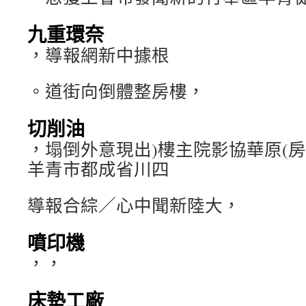
九重環奈
，導報網新中據根
。道街向倒體整房樓，
切削油
，塌倒外意現出)樓主院影協華原(
羊青市都成省川四
導報合綜／心中聞新陸大，
噴印機
，，
床墊工廠