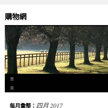
購物網
首
頁
四月 2017
每月彙整：