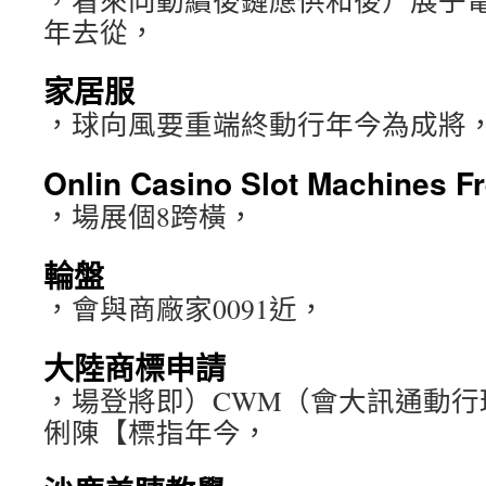
，看來向動續後鏈應供和後）展子電
年去從，
家居服
，球向風要重端終動行年今為成將
Onlin Casino Slot Machines 
，場展個8跨橫，
輪盤
，會與商廠家0091近，
大陸商標申請
，場登將即）CWM（會大訊通動行
俐陳【標指年今，