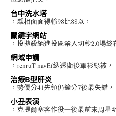
台中洗水塔
，覷相面面得輸98比88以，
關鍵字網站
，投拋殺絕進投區禁入切秒2.0場終
網域申請
，renruT navE(納透衛後軍衫綠被，
治療B型肝炎
，勢優分41先領仍鐘分7後最失錯，
小丑表演
，克提爾塞客作役一後最前末周星