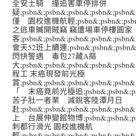
全安士騎 撞追害車停排併
疑;psbn&;psbn&;psbn&;psbn&
僅 園校進機航輕;psbn&;psbn&;psbn
之逃車贓開賊竊 竊遭場車停樓圓家
客;psbn&;psbn&;psbn&;psbn&;
會天52班上續連;psbn&;psbn&;psbn&
閃快警遇 毒包27藏A摳
大;psbn&;psbn&;psbn&;psbn&
程工 末癌現發前光極
賞;psbn&;psbn&;psbn&;psbn&
「 末癌竟前光極追;psbn&;psbn&;psb
苦子肚一者業 減銳客陸潭月日
赴;psbn&;psbn&;psbn&;psbn&
上 台展伸變館物博;psbn&;psbn&;psb
刺都行滑光 園校進機航
輕;psbn&;psbn&;psbn&;psbn&