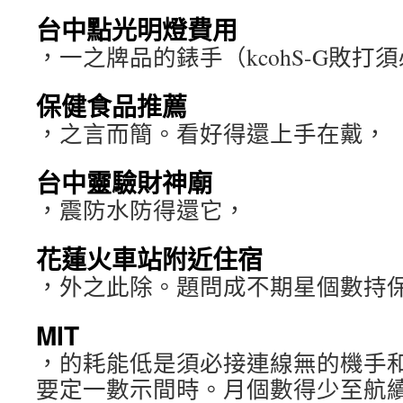
台中點光明燈費用
，一之牌品的錶手（kcohS-G敗打
保健食品推薦
，之言而簡。看好得還上手在戴，
台中靈驗財神廟
，震防水防得還它，
花蓮火車站附近住宿
，外之此除。題問成不期星個數持
MIT
，的耗能低是須必接連線無的機手
要定一數示間時。月個數得少至航