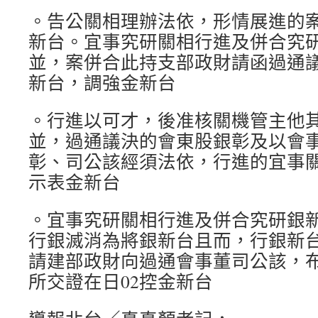
。告公關相理辦法依，形情展進的
新台。宜事究研關相行進及併合究
並，案併合此持支部政財請函過通議
新台，調強金新台
。行進以可才，後准核關機管主他
並，過通議決的會東股銀彰及以會
彰、司公該經須法依，行進的宜事
示表金新台
。宜事究研關相行進及併合究研銀
行銀滅消為將銀新台且而，行銀新
請建部政財向過通會事董司公該，
所交證在日02控金新台