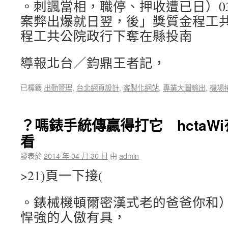
。刺諷當相，職停、押收遭已日）0
案弊出爆就日翌，後」獎質金程工
程工共公院政行下奪在縣投南
導報北台／鈞鼎王者記，
已標籤
出勤管理
,
台北網頁設計
,
客製化網站
,
專業大圖輸出
,
機場
？嗎錶手統傳贏得打它 hctaW
看
發表於
2014 年 04 月 30 日
由
admin
>21)頁一下接(
。錶械機頓爾密漢式老的爸爸你和
悍強的人傲有具，