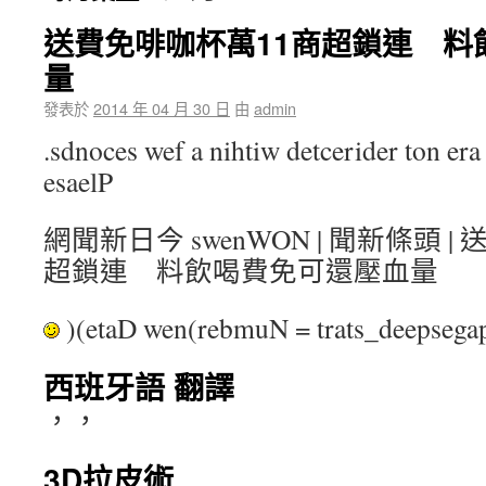
送費免啡咖杯萬11商超鎖連 料
量
發表於
2014 年 04 月 30 日
由
admin
.sdnoces wef a nihtiw detcerider ton era 
esaelP
網聞新日今 swenWON | 聞新條頭 
超鎖連 料飲喝費免可還壓血量
)(etaD wen(rebmuN = trats_deepse
西班牙語 翻譯
，，
3D拉皮術