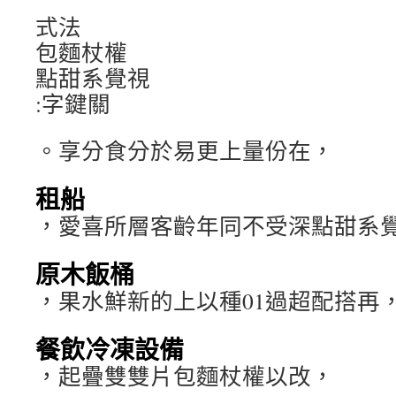
式法
包麵杖權
點甜系覺視
:字鍵關
。享分食分於易更上量份在，
租船
，愛喜所層客齡年同不受深點甜系
原木飯桶
，果水鮮新的上以種01過超配搭再
餐飲冷凍設備
，起疊雙雙片包麵杖權以改，