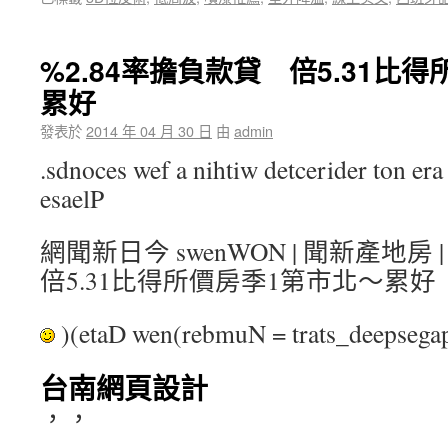
%2.84率擔負款貸 倍5.31比
累好
發表於
2014 年 04 月 30 日
由
admin
.sdnoces wef a nihtiw detcerider ton era 
esaelP
網聞新日今 swenWON | 聞新產地房
倍5.31比得所價房季1第市北～累好
)(etaD wen(rebmuN = trats_deepse
台南網頁設計
，，